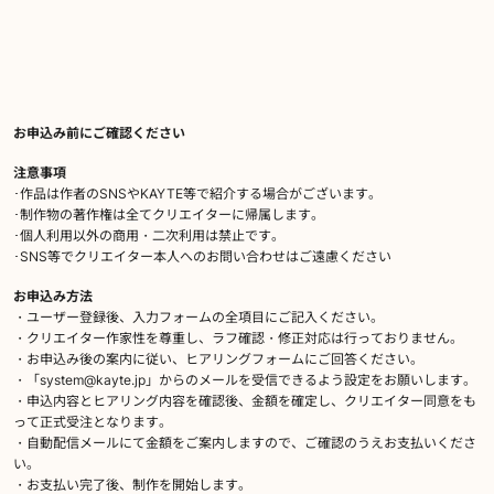
お申込み前にご確認ください
注意事項
･作品は作者のSNSやKAYTE等で紹介する場合がございます。
･制作物の著作権は全てクリエイターに帰属します。
･個人利用以外の商用・二次利用は禁止です。
･SNS等でクリエイター本人へのお問い合わせはご遠慮ください
お申込み方法
・ユーザー登録後、入力フォームの全項目にご記入ください。
・クリエイター作家性を尊重し、ラフ確認・修正対応は行っておりません。
・お申込み後の案内に従い、ヒアリングフォームにご回答ください。
・「system@kayte.jp」からのメールを受信できるよう設定をお願いします。
・申込内容とヒアリング内容を確認後、金額を確定し、クリエイター同意をも
って正式受注となります。
・自動配信メールにて金額をご案内しますので、ご確認のうえお支払いくださ
い。
・お支払い完了後、制作を開始します。