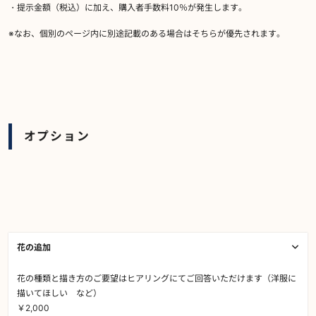
・提示金額（税込）に加え、購入者手数料10％が発生します。
※なお、個別のページ内に別途記載のある場合はそちらが優先されます。
オプション
花の追加
花の種類と描き方のご要望はヒアリングにてご回答いただけます（洋服に
描いてほしい など）
￥2,000