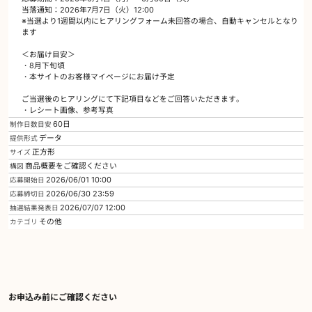
当落通知：2026年7月7日（火）12:00
※当選より1週間以内にヒアリングフォーム未回答の場合、自動キャンセルとなり
ます
＜お届け目安＞
・8月下旬頃
・本サイトのお客様マイページにお届け予定
ご当選後のヒアリングにて下記項目などをご回答いただきます。
・レシート画像、参考写真
60日
制作日数目安
データ
提供形式
正方形
サイズ
商品概要をご確認ください
構図
2026/06/01 10:00
応募開始日
2026/06/30 23:59
応募締切日
2026/07/07 12:00
抽選結果発表日
その他
カテゴリ
お申込み前にご確認ください