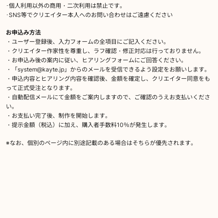
･個人利用以外の商用・二次利用は禁止です。
･SNS等でクリエイター本人へのお問い合わせはご遠慮ください
お申込み方法
・ユーザー登録後、入力フォームの全項目にご記入ください。
・クリエイター作家性を尊重し、ラフ確認・修正対応は行っておりません。
・お申込み後の案内に従い、ヒアリングフォームにご回答ください。
・「system@kayte.jp」からのメールを受信できるよう設定をお願いします。
・申込内容とヒアリング内容を確認後、金額を確定し、クリエイター同意をも
って正式受注となります。
・自動配信メールにて金額をご案内しますので、ご確認のうえお支払いくださ
い。
・お支払い完了後、制作を開始します。
・提示金額（税込）に加え、購入者手数料10％が発生します。
※なお、個別のページ内に別途記載のある場合はそちらが優先されます。