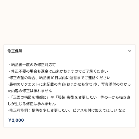
修正保障
・納品後一度のみ修正対応可
・修正不要の場合も返金は出来かねますのでご了承ください
･修正希望の場合、納品後10日以内に運営までご連絡ください
･最初のリクエストに未記載の内容(おまかせも含む)や、写真添付のなかっ
た内容の修正は承れません
･「正面の構図を横顔に」や「服装･髪型を変更したい」等の一から描き直
しが生じる修正は承れません
･修正可能例：髪色を少し変更したい、ピアスを付け加えてほしい など
￥2,000