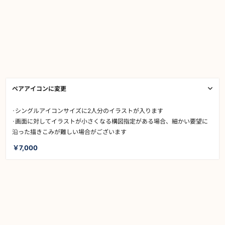
ペアアイコンに変更
･シングルアイコンサイズに2人分のイラストが入ります
･画面に対してイラストが小さくなる構図指定がある場合、細かい要望に
沿った描きこみが難しい場合がございます
￥7,000