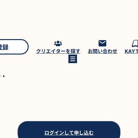
登録
クリエイターを探す
お問い合わせ
KAY
作
ログインして申し込む