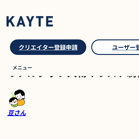
クリエイター登録申請
ユーザー
先着販売プラン
メニュー
リアルタッチ人物イラスト制
豆さん