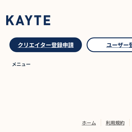
クリエイター登録申請
ユーザー
抽選販売プラン
0
件
メニュー
ホーム
利用規約