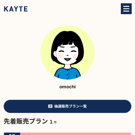
omochi
抽選販売プラン一覧
先着販売プラン
1
件