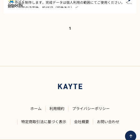
スト作品を制作します。完成データは個人利用の範囲にてご使用ください。 ＜
omochi
納期＞内容の決定後、約45日（前後あり） ＜…
1
ホーム
利用規約
プライバシーポリシー
特定商取引法に基づく表示
会社概要
お問い合わせ