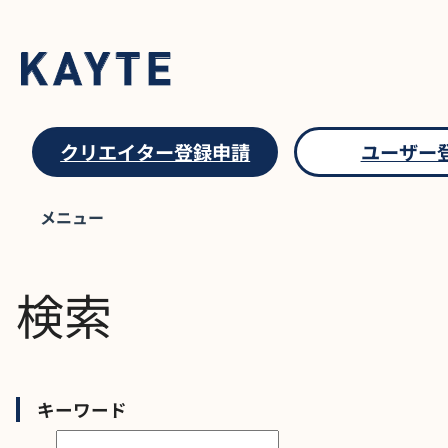
クリエイター登録申請
ユーザー
SEARCH
メニュー
検索
キーワード