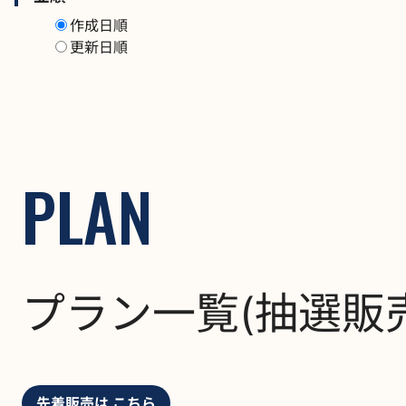
作成日順
更新日順
PLAN
プラン一覧(抽選販売
先着販売は こちら