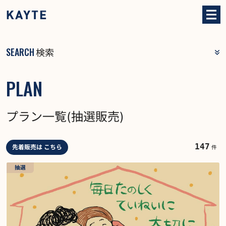
SEARCH
検索
PLAN
プラン一覧(抽選販売)
147
先着販売は こちら
件
抽選