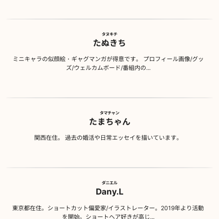
タヌキチ
たぬきち
ミニキャラの似顔絵・ギャグマンガが得意です。 プロフィール画像/グッ
ズ/ウェルカムボード/番組内の...
タマチャン
たまちゃん
関西在住。 過去の婚活や日常エッセイを描いています。
ダニエル
Dany.L
東京都在住。ショートカット偏愛家/イラストレーター。2019年より活動
を開始。ショートヘア好きが高じ...