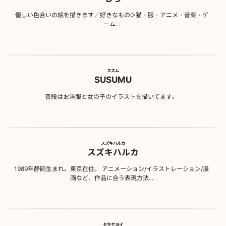
優しい色合いの絵を描きます／好きなもの▷猫・服・アニメ・音楽・ゲ
ーム...
ススム
SUSUMU
普段はお洋服と女の子のイラストを描いてます。
スズキハルカ
スズキハルカ
1989年静岡生まれ。東京在住。 アニメーション/イラストレーション/漫
画など、作品に合う表現方法...
セキヤヨイ