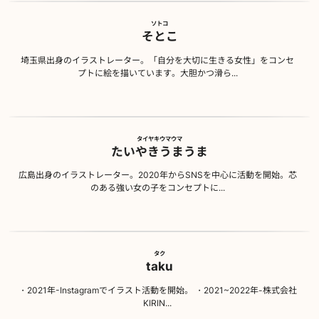
ソトコ
そとこ
埼玉県出身のイラストレーター。「自分を大切に生きる女性」をコンセ
プトに絵を描いています。大胆かつ滑ら...
タイヤキウマウマ
たいやきうまうま
広島出身のイラストレーター。2020年からSNSを中心に活動を開始。芯
のある強い女の子をコンセプトに...
タク
taku
・2021年-Instagramでイラスト活動を開始。 ・2021~2022年-株式会社
KIRIN...