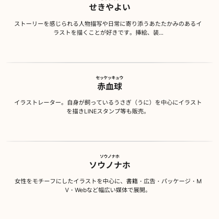
せきやよい
ストーリーを感じられる人物描写や日常に寄り添うあたたかみのあるイ
ラストを描くことが好きです。挿絵、装...
セッケッキュウ
赤血球
イラストレーター。自身が飼っているうさぎ（うに）を中心にイラスト
を描きLINEスタンプ等も販売。
ソウノナホ
ソウノナホ
女性をモチーフにしたイラストを中心に、書籍・広告・パッケージ・M
V・Webなど幅広い媒体で展開。