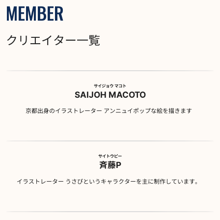
MEMBER
クリエイター一覧
サイジョウ マコト
SAIJOH MACOTO
京都出身のイラストレーター アンニュイポップな絵を描きます
サイトウピー
斉藤P
イラストレーター うさぴというキャラクターを主に制作しています。