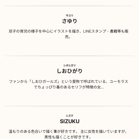
サユリ
さゆり
双子の育児の様子を中心にイラストを描き、LINEスタンプ・書籍等も販
売。
シオヒガリ
しおひがり
ファンから「しおひガールズ」という愛称で呼ばれている、ユーモラス
でちょっぴり毒のあるセリフが特徴の女...
シズク
SIZUKU
温もりのある色合いで描く事が好きです。 主に女性を描いていますが、
男性も描くことが好きです。