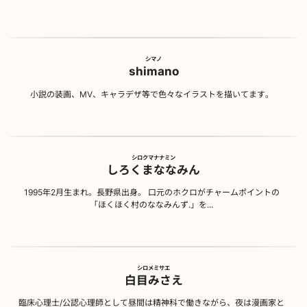
シマノ
shimano
小説の装画、MV、キャラデザ等で色々なイラストを描いてます。
シロクマナナミン
しろくまななみん
1995年2月生まれ。長野県出身。 口元のホクロがチャームポイントの
「ほくほく村のななみんず.」を...
シロメミサエ
白目みさえ
臨床心理士/公認心理師として昼間は精神科で働きながら、夜は漫画家と