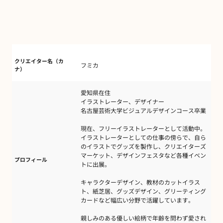
クリエイター名（カ
フミカ
ナ）
愛知県在住
イラストレーター、デザイナー
名古屋芸術大学ビジュアルデザインコース卒業
現在、フリーイラストレーターとして活動中。
イラストレーターとしての仕事の傍らで、自ら
のイラストでグッズを製作し、クリエイターズ
マーケット、デザインフェスタなど各種イベン
プロフィール
トに出展。
キャラクターデザイン、教材のカットイラス
ト、紙芝居、グッズデザイン、グリーティング
カードなど幅広い分野で活躍しています。
親しみのある優しい絵柄で​年齢を問わず愛され